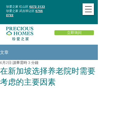
珍爱之家 红山区
6272 3133
珍爱之家 武吉班让区
6766
2722
立即询问
文章
6月2日
讀畢需時 3 分鐘
在新加坡选择养老院时需要
考虑的主要因素